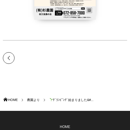
HOME
農園より
ｸﾞﾗﾝﾋﾟﾝｸﾞ始まりました&#...
HOME