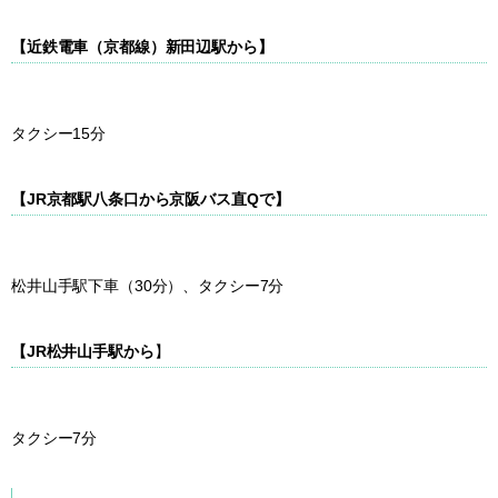
【近鉄電車（京都線）
新田辺駅
から】
タクシー15分
【JR京都駅八条口から
京阪バス直Q
で】
松井山手駅下車（30分）、タクシー7分
【JR松井山手駅から
】
タクシー7分