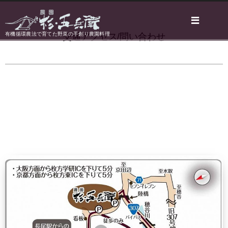
有機循環農法で育てた野菜の手創り農園料理
交通アクセス/問い合わせ